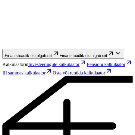
Finantsteadlik elu algab siit
Finantsteadlik elu algab siit
Kalkulaatorid
Investeeringute kalkulaator
Pensioni kalkulaator
III sammas kalkulaator
Osta või rentida kalkulaator