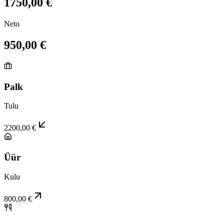
1750,00 €
Neto
950,00 €
Palk
Tulu
2200,00 €
Üür
Kulu
800,00 €