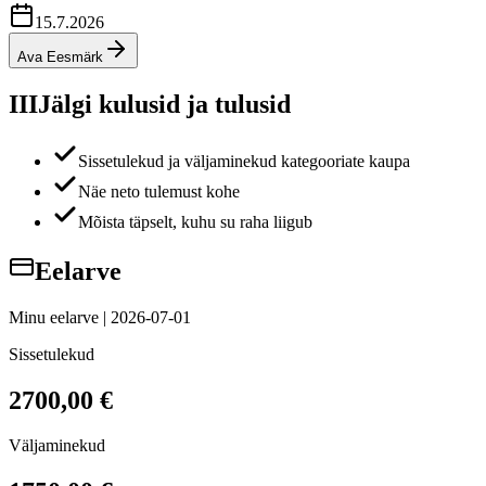
15.7.2026
Ava Eesmärk
III
Jälgi kulusid ja tulusid
Sissetulekud ja väljaminekud kategooriate kaupa
Näe neto tulemust kohe
Mõista täpselt, kuhu su raha liigub
Eelarve
Minu eelarve | 2026-07-01
Sissetulekud
2700,00 €
Väljaminekud